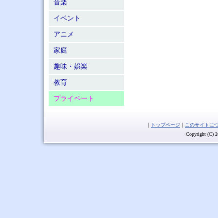
音楽
イベント
アニメ
家庭
趣味・娯楽
教育
プライベート
｜
トップページ
｜
このサイトに
Copyright (C) 